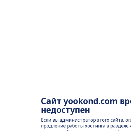
Сайт
yookond.com в
недоступен
Если вы администратор этого сайта,
оп
продление работы хостинга
в разделе 