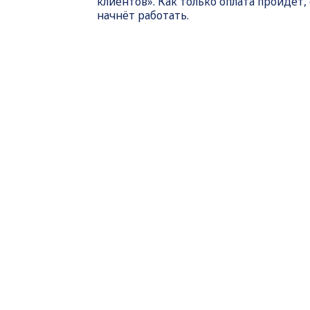
клиентов». Как только оплата пройдет,
начнёт работать.